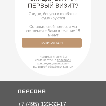
ПЕРВЫЙ ВИЗИТ?
Скидки, бонусы и кэшбэк не
суммируются
Оставьте свой номер, и мы
свяжемся с Вами в течение 15
минут
ЗАПИСАТЬСЯ
Нажимая кнопку, Вы
соглашаетесь с
политикой
ко
нфиденциальности
и
политикой обработки данных
+7 (495) 123-33-17