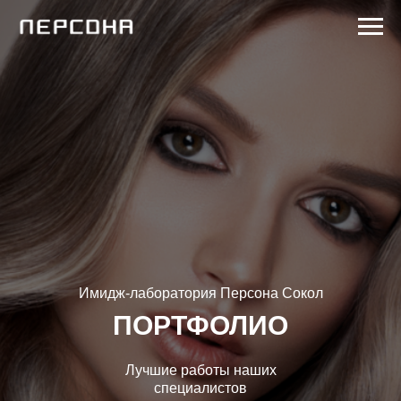
Имидж-лаборатория Персона Сокол
ПОРТФОЛИО
Лучшие работы наших
специалистов