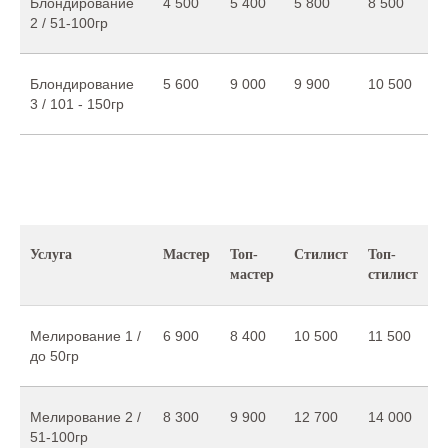
Блондирование
4 500
5 400
5 800
8 500
2 / 51-100гр
Блондирование
5 600
9 000
9 900
10 500
3 / 101 - 150гр
Услуга
Мастер
Топ-
Стилист
Топ-
мастер
стилист
Мелирование 1 /
6 900
8 400
10 500
11 500
до 50гр
Мелирование 2 /
8 300
9 900
12 700
14 000
51-100гр