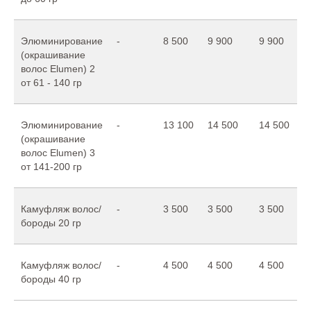
Элюминирование
-
8 500
9 900
9 900
(окрашивание
волос Elumen) 2
от 61 - 140 гр
Элюминирование
-
13 100
14 500
14 500
(окрашивание
волос Elumen) 3
от 141-200 гр
Камуфляж волос/
-
3 500
3 500
3 500
бороды 20 гр
Камуфляж волос/
-
4 500
4 500
4 500
бороды 40 гр