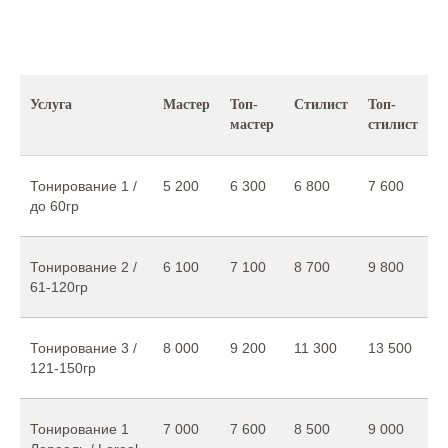
Услуга
Мастер
Топ-
Стилист
Топ-
мастер
стилист
Тонирование 1 /
5 200
6 300
6 800
7 600
до 60гр
Тонирование 2 /
6 100
7 100
8 700
9 800
61-120гр
Тонирование 3 /
8 000
9 200
11 300
13 500
121-150гр
Тонирование 1
7 000
7 600
8 500
9 000