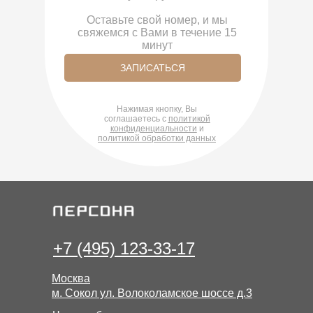
Оставьте свой номер, и мы
свяжемся с Вами в течение 15
минут
ЗАПИСАТЬСЯ
Нажимая кнопку, Вы
соглашаетесь с
политикой
ко
нфиденциальности
и
политикой обработки данных
+7 (495) 123-33-17
Москва
м. Сокол ул. Волоколамское шоссе д.3