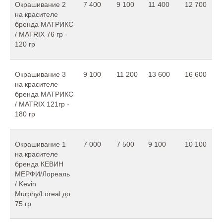
Окрашивание 2
7 400
9 100
11 400
12 700
на красителе
бренда МАТРИКС
/ MATRIX 76 гр -
120 гр
Окрашивание 3
9 100
11 200
13 600
16 600
на красителе
бренда МАТРИКС
/ MATRIX 121гр -
180 гр
Окрашивание 1
7 000
7 500
9 100
10 100
на красителе
бренда КЕВИН
МЕРФИ/Лореаль
/ Kevin
Murphy/Loreal до
75 гр