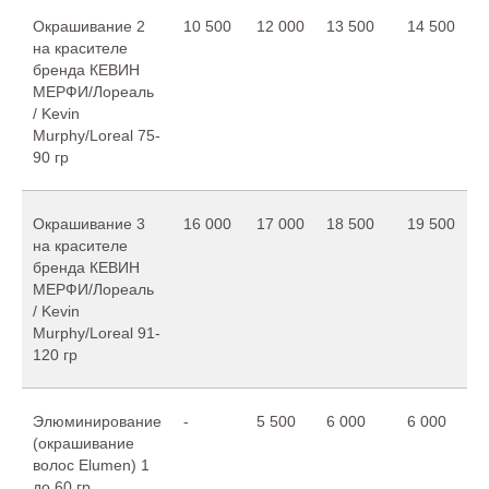
Окрашивание 2
10 500
12 000
13 500
14 500
на красителе
бренда КЕВИН
МЕРФИ/Лореаль
/ Kevin
Murphy/Loreal 75-
90 гр
Окрашивание 3
16 000
17 000
18 500
19 500
на красителе
бренда КЕВИН
МЕРФИ/Лореаль
/ Kevin
Murphy/Loreal 91-
120 гр
Элюминирование
-
5 500
6 000
6 000
(окрашивание
волос Elumen) 1
до 60 гр