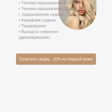
• Техника окрашивания Балаяж
• Техника окрашивания Шатуш
• Закрашивание седины
• Камуфляж седины
• Тонирование
• Выход из «черного»
(декапирование)
Получить скидку - 20% на первый визит