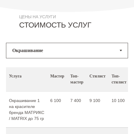
ЦЕНЫ НА УСЛУГИ
СТОИМОСТЬ УСЛУГ
Услуга
Мастер
Топ-
Стилист
Топ-
мастер
стилист
Окрашивание 1
6 100
7 400
9 100
10 100
на красителе
бренда МАТРИКС
/ MATRIX до 75 гр