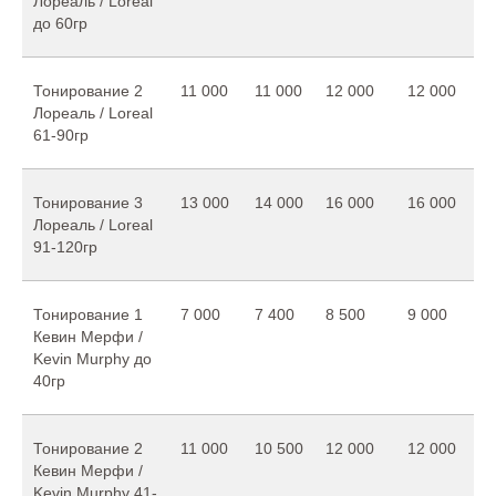
Лореаль / Loreal
до 60гр
Тонирование 2
11 000
11 000
12 000
12 000
Лореаль / Loreal
61-90гр
Тонирование 3
13 000
14 000
16 000
16 000
Лореаль / Loreal
91-120гр
Тонирование 1
7 000
7 400
8 500
9 000
Кевин Мерфи /
Kevin Murphy до
40гр
Тонирование 2
11 000
10 500
12 000
12 000
Кевин Мерфи /
Kevin Murphy 41-