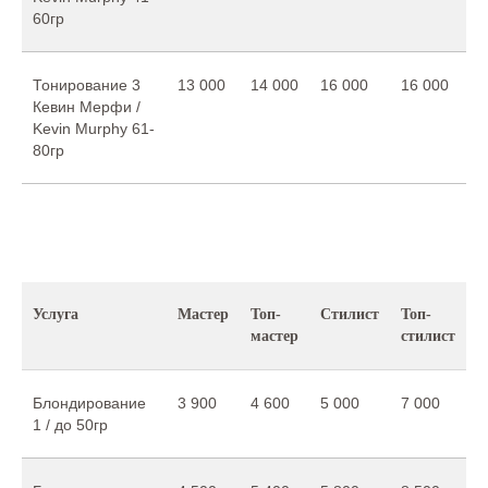
60гр
Тонирование 3
13 000
14 000
16 000
16 000
Кевин Мерфи /
Kevin Murphy 61-
80гр
Услуга
Мастер
Топ-
Стилист
Топ-
мастер
стилист
Блондирование
3 900
4 600
5 000
7 000
1 / до 50гр